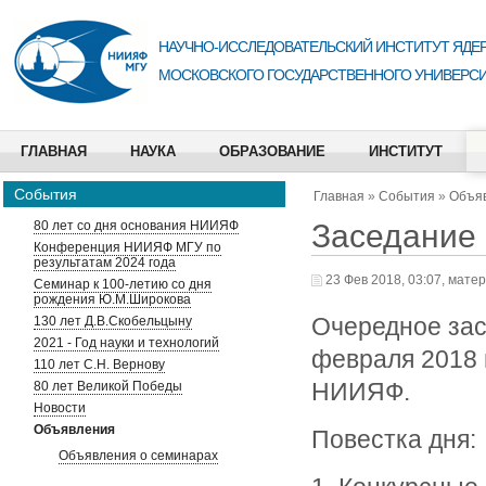
НАУЧНО-ИССЛЕДОВАТЕЛЬСКИЙ ИНСТИТУТ ЯДЕР
МОСКОВСКОГО ГОСУДАРСТВЕННОГО УНИВЕРСИ
ГЛАВНАЯ
НАУКА
ОБРАЗОВАНИЕ
ИНСТИТУТ
События
Главная
»
События
»
Объя
Заседание 
80 лет со дня основания НИИЯФ
Конференция НИИЯФ МГУ по
результатам 2024 года
23 Фев 2018, 03:07, мате
Семинар к 100-летию со дня
рождения Ю.М.Широкова
Очередное зас
130 лет Д.В.Скобельцыну
2021 - Год науки и технологий
февраля 2018 г
110 лет С.Н. Вернову
НИИЯФ.
80 лет Великой Победы
Новости
Объявления
Повестка дня:
Объявления о семинарах