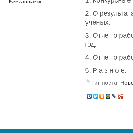
1. Конкурсные 
Конкурсы и гранты
2. О результа
ученых.
3. Отчет о раб
год.
4. Отчет о раб
5. Р а з н о е.
Тип поста:
Нов