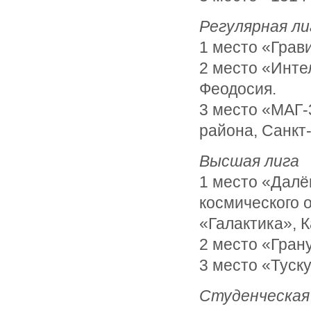
Регулярная ли
1 место «Грав
2 место «Интел
Феодосия.
3 место «МАГ-
района, Санкт-
Высшая лига
1 место «Далё
космического 
«Галактика», К
2 место «Гран
3 место «Туск
Студенческая