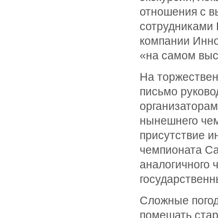
отношения с 
сотрудниками 
компании Инно
«на самом выс
На торжествен
письмо руково
организаторам
нынешнего чем
присутствие и
чемпионата Ca
аналогичного 
государственн
Сложные погод
помешать стар