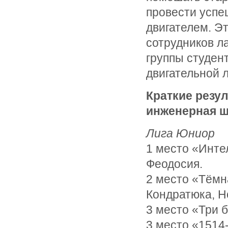
провести усп
двигателем. Э
сотрудников л
группы студен
двигательной 
Краткие резу
инженерная 
Лига Юниор
1 место «Интел
Феодосия.
2 место «Тёмн
Кондратюка, Н
3 место «Три 
3 место «1514