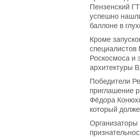
Пензенский ГТУ
успешно нашли
баллоне в глу
Кроме запуско
специалистов 
Роскосмоса и 
архитектуры В
Победители Ре
приглашение р
Фёдора Конюхо
который долже
Организаторы
признательнос