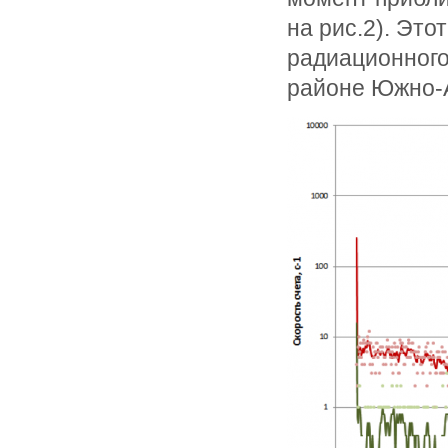
на рис.2). Это
радиационного
районе Южно-