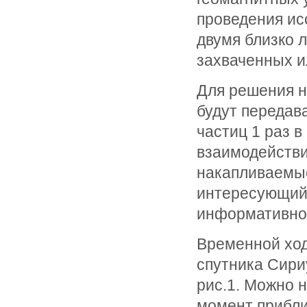
проведения ис
двумя близко 
захваченных и
Для решения н
будут передав
частиц 1 раз в
взаимодействи
накапливаемые
интересующий 
информативнос
Временной ход
спутника Сириу
рис.1. Можно 
момент прибли