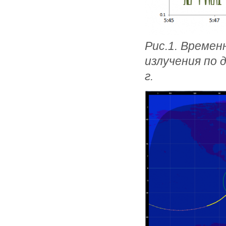
Рис.1. Времен
излучения по 
г.