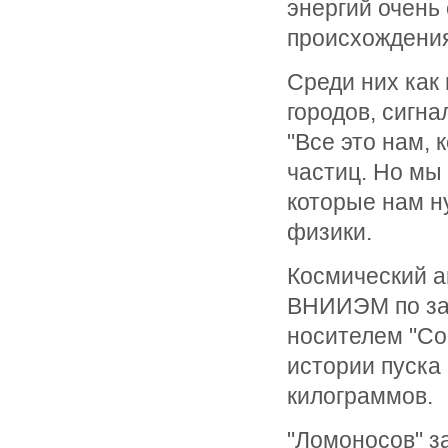
энергий очень
происхождения
Среди них как 
городов, сигна
"Все это нам, 
частиц. Но мы
которые нам н
физики.
Космический а
ВНИИЭМ по зак
носителем "Сою
истории пуска
килограммов.
"Ломоносов" з