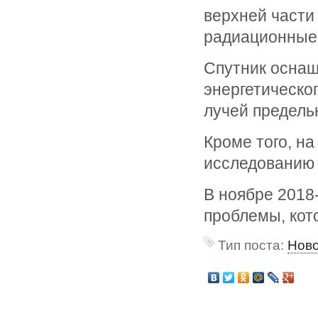
верхней части
радиационные 
Спутник оснащ
энергетическо
лучей предель
Кроме того, н
исследованию 
В ноябре 2018
проблемы, кот
Тип поста:
Нов