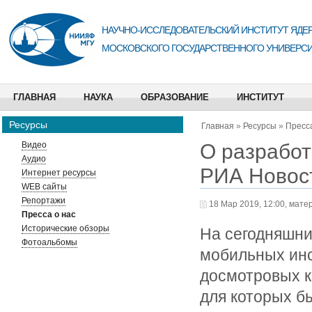
НАУЧНО-ИССЛЕДОВАТЕЛЬСКИЙ ИНСТИТУТ ЯДЕР
МОСКОВСКОГО ГОСУДАРСТВЕННОГО УНИВЕРСИ
ГЛАВНАЯ
НАУКА
ОБРАЗОВАНИЕ
ИНСТИТУТ
Ресурсы
Главная
»
Ресурсы
»
Пресса
О разрабо
Видео
Аудио
РИА Новос
Интернет ресурсы
WEB сайты
Репортажи
18 Мар 2019, 12:00, мате
Пресса о нас
Исторические обзоры
На сегодняшни
Фотоальбомы
мобильных ин
досмотровых к
для которых б