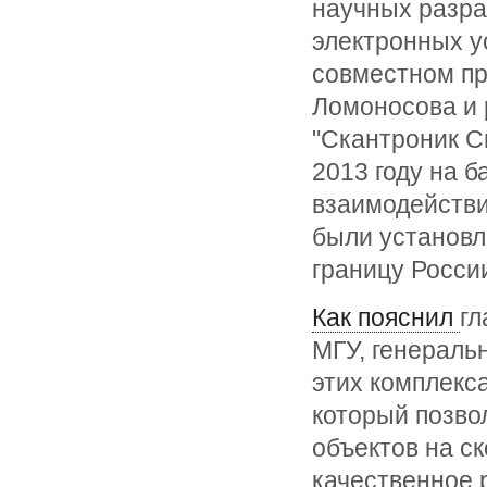
научных разра
электронных у
совместном п
Ломоносова и 
"Скантроник С
2013 году на 
взаимодейств
были установл
границу Росси
Как пояснил
гл
МГУ, генераль
этих комплекс
который позво
объектов на ск
качественное 