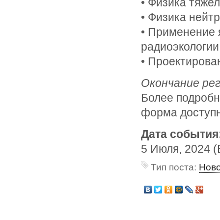
• Физика тяже
• Физика нейт
• Применение 
радиоэкологии
• Проектирова
Окончание рег
Более подробн
форма досту
Дата события
5 Июля, 2024 (
Тип поста:
Нов