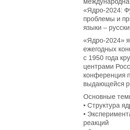
международна
«Ядро-2024: 
проблемы и пр
языки – русски
«Ядро-2024» я
ежегодных ко
с 1950 года к
центрами Росс
конференция п
выдающейся ра
Основные тем
• Структура яд
• Эксперимент
реакций