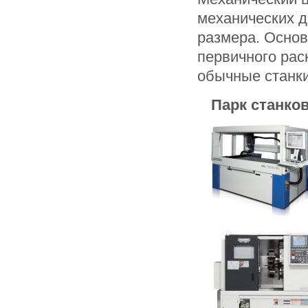
механических д
размера. Основ
первичного рас
обычные станки
Парк станко