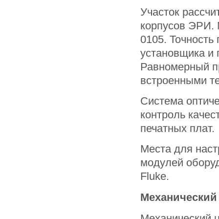
Участок рассчи
корпусов ЭРИ.
0105. Точность
установщика и 
Равномерный пр
встроенными т
Система оптиче
контроль качес
печатных плат.
Места для наст
модулей оборуд
Fluke.
Механический 
Механический ц