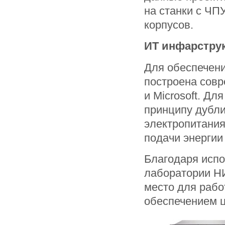
на станки с ЧП
корпусов.
ИТ инфарстру
Для обеспечени
построена сов
и Microsoft. Д
принципу дубли
электропитания
подачи энергии
Благодаря исп
лаборатории Н
место для раб
обеспечением ц