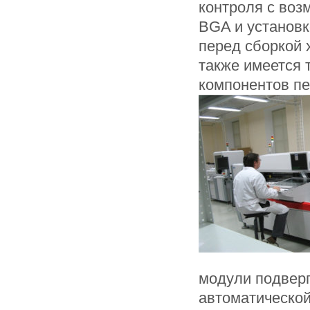
контроля с воз
BGA и установк
перед сборкой 
также имеется 
компонентов пе
модули подверг
автоматической