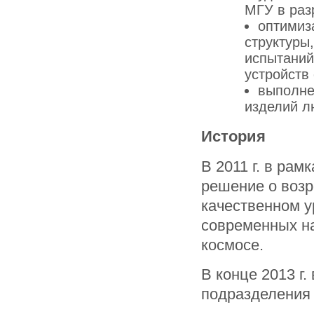
МГУ в раз
оптимиз
структуры
испытаний
устройств
выполне
изделий л
История
В 2011 г. в ра
решение о воз
качественном у
современных на
космосе.
В конце 2013 г
подразделения