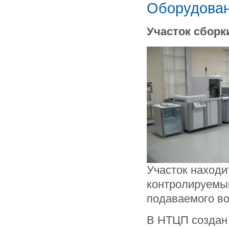
Оборудован
Участок сборк
Участок находи
контролируемы
подаваемого во
В НТЦП создан 