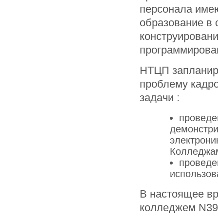
персонала име
образование в 
конструировани
программирован
НТЦП запланир
проблему кадр
задачи :
проведе
демонстри
электрони
Колледжа
проведе
использов
В настоящее вр
колледжем N39 