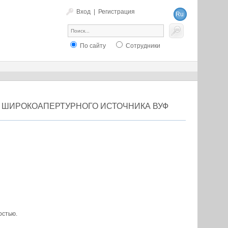
Вход
|
Регистрация
Ru
En
По сайту
Сотрудники
ШИРОКОАПЕРТУРНОГО ИСТОЧНИКА ВУФ
остью.