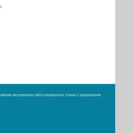
о
ование материалов сайта разрешено только с разрешения